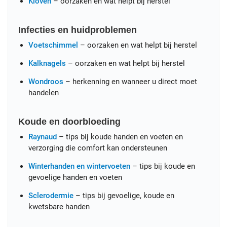
Kloven
– oorzaken en wat helpt bij herstel
Infecties en huidproblemen
Voetschimmel
– oorzaken en wat helpt bij herstel
Kalknagels
– oorzaken en wat helpt bij herstel
Wondroos
– herkenning en wanneer u direct moet
handelen
Koude en doorbloeding
Raynaud
– tips bij koude handen en voeten en
verzorging die comfort kan ondersteunen
Winterhanden en wintervoeten
– tips bij koude en
gevoelige handen en voeten
Sclerodermie
– tips bij gevoelige, koude en
kwetsbare handen