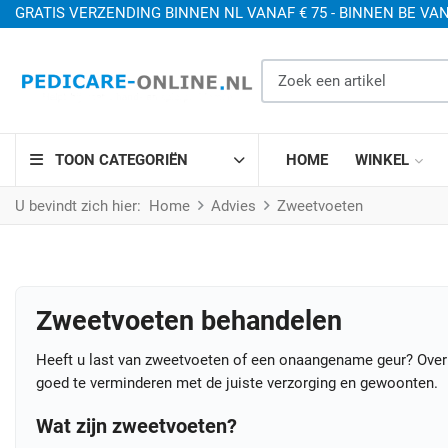
GRATIS VERZENDING BINNEN NL VANAF € 75 - BINNEN BE VAN
Zoek een artikel
TOON CATEGORIËN
HOME
WINKEL
U bevindt zich hier:
Home
Advies
Zweetvoeten
Zweetvoeten behandelen
Heeft u last van zweetvoeten of een onaangename geur? Overm
goed te verminderen met de juiste verzorging en gewoonten.
Wat zijn zweetvoeten?