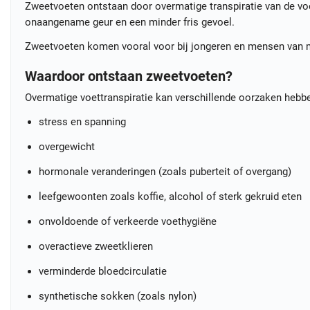
Zweetvoeten ontstaan door overmatige transpiratie van de voe
onaangename geur en een minder fris gevoel.
Zweetvoeten komen vooral voor bij jongeren en mensen van mi
Waardoor ontstaan zweetvoeten?
Overmatige voettranspiratie kan verschillende oorzaken hebb
stress en spanning
overgewicht
hormonale veranderingen (zoals puberteit of overgang)
leefgewoonten zoals koffie, alcohol of sterk gekruid eten
onvoldoende of verkeerde voethygiëne
overactieve zweetklieren
verminderde bloedcirculatie
synthetische sokken (zoals nylon)