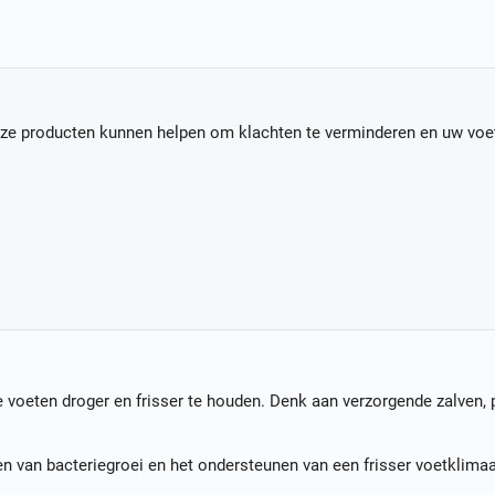
ze producten kunnen helpen om klachten te verminderen en uw voet
voeten droger en frisser te houden. Denk aan verzorgende zalven, 
n van bacteriegroei en het ondersteunen van een frisser voetklimaa