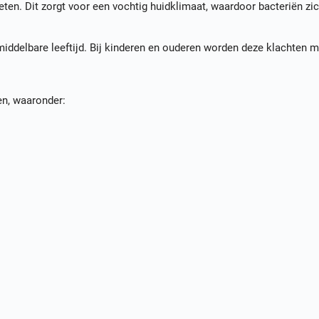
ten. Dit zorgt voor een vochtig huidklimaat, waardoor bacteriën zic
ddelbare leeftijd. Bij kinderen en ouderen worden deze klachten m
en, waaronder: