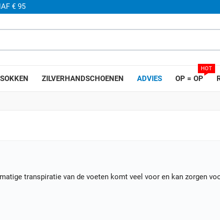
AF € 95
HOT
SOKKEN
ZILVERHANDSCHOENEN
ADVIES
OP = OP
atige transpiratie van de voeten komt veel voor en kan zorgen vo