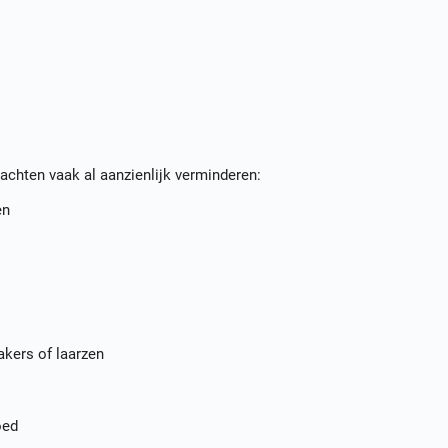
achten vaak al aanzienlijk verminderen:
en
akers of laarzen
oed