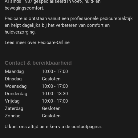
Al sinds 1987 gespecialiseerd in voet-, huid- en
bewegingscomfort.
Pedicare is ontstaan vanuit een professionele pedicurepraktijk
en helpt dagelijks bij het verbeteren van comfort en
huidverzorging.
Lees meer over Pedicare-Online
Contact & bereikbaarheid
Maandag
10:00 - 17:00
Dinsdag
Gesloten
Woensdag
10:00 - 17:00
Donderdag
10:00 - 13:30
Vrijdag
10:00 - 17:00
Zaterdag
Gesloten
Zondag
Gesloten
U kunt ons altijd bereiken via de contactpagina.