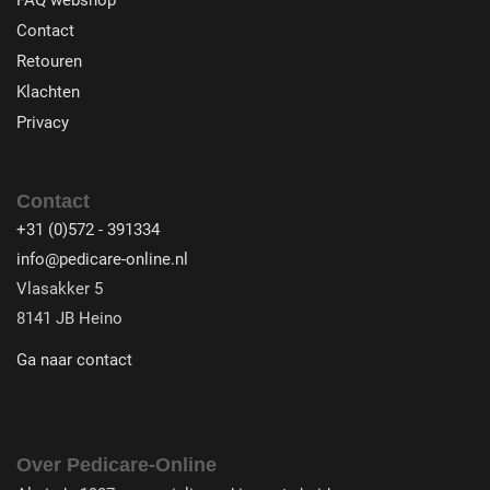
FAQ webshop
Contact
Retouren
Klachten
Privacy
Contact
+31 (0)572 - 391334
info@pedicare-online.nl
Vlasakker 5
8141 JB Heino
Ga naar contact
Over Pedicare-Online