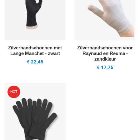
Zilverhandschoenen met
Zilverhandschoenen voor
Lange Manchet - zwart
Raynaud en Reuma -
zandkleur
€ 22,45
€ 17,75
Voeg toe aan mijn wenslijst
HOT
Quick View