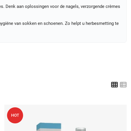
ties. Denk aan oplossingen voor de nagels, verzorgende crèmes
 hygiëne van sokken en schoenen. Zo helpt u herbesmetting te
Grid
L
oeg toe aan mijn wenslijst
V
HOT
uick View
Q