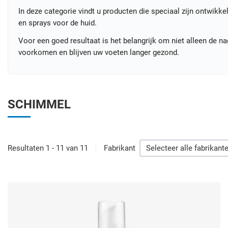
In deze categorie vindt u producten die speciaal zijn ontwik
en sprays voor de huid.
Voor een goed resultaat is het belangrijk om niet alleen de 
voorkomen en blijven uw voeten langer gezond.
SCHIMMEL
Resultaten 1 - 11 van 11
Fabrikant
Selecteer alle fabrikant
V
Q