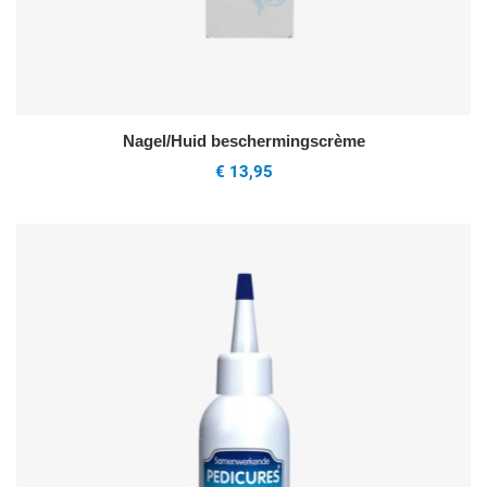
Nagel/Huid beschermingscrème
€ 13,95
V
Q