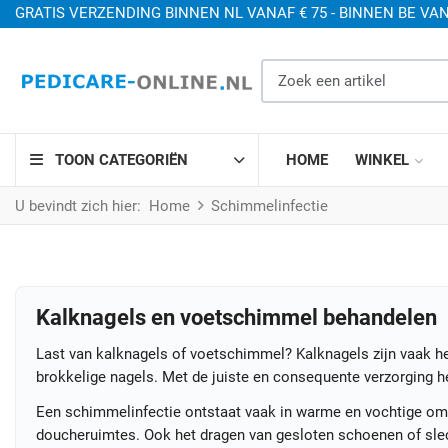
GRATIS VERZENDING BINNEN NL VANAF € 75 - BINNEN BE VAN
Zoek een artikel
TOON CATEGORIËN
HOME
WINKEL
U bevindt zich hier:
Home
Schimmelinfectie
Kalknagels en voetschimmel behandelen
Last van kalknagels of voetschimmel? Kalknagels zijn vaak he
brokkelige nagels. Met de juiste en consequente verzorging he
Een schimmelinfectie ontstaat vaak in warme en vochtige 
doucheruimtes. Ook het dragen van gesloten schoenen of sl