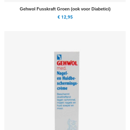
Gehwol Fusskraft Groen (ook voor Diabetici)
€ 12,95
V
Q