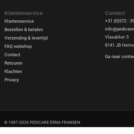
Klantenservice
Contact
+31 (0)572 - 3
Klantenservice
info@pedicare-
Bestellen & betalen
Vlasakker 5
Verzending & levertijd
8141 JB Heino
FAQ webshop
Contact
Ga naar conta
Retouren
Klachten
Privacy
© 1987-2026 PEDICARE ERNA FRANSEN