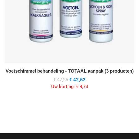
Voetschimmel behandeling - TOTAAL aanpak (3 producten)
€ 47,25
€ 42,52
Uw korting:
€ 4,73