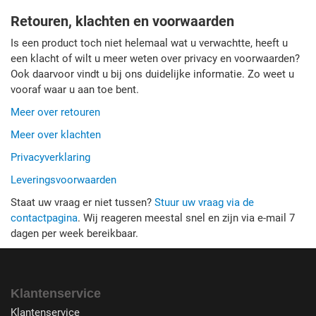
Retouren, klachten en voorwaarden
Is een product toch niet helemaal wat u verwachtte, heeft u
een klacht of wilt u meer weten over privacy en voorwaarden?
Ook daarvoor vindt u bij ons duidelijke informatie. Zo weet u
vooraf waar u aan toe bent.
Meer over retouren
Meer over klachten
Privacyverklaring
Leveringsvoorwaarden
Staat uw vraag er niet tussen?
Stuur uw vraag via de
contactpagina
. Wij reageren meestal snel en zijn via e-mail 7
dagen per week bereikbaar.
Klantenservice
Klantenservice