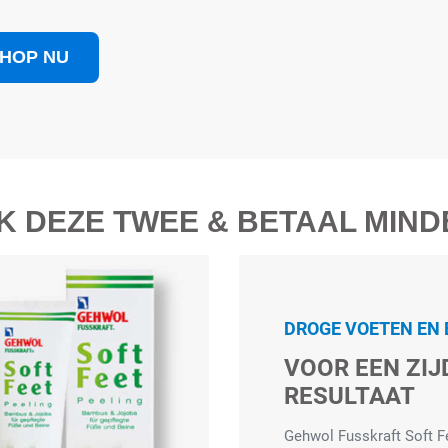
HOP NU
K DEZE TWEE & BETAAL MIND
DROGE VOETEN EN
VOOR EEN ZI
RESULTAAT
Gehwol Fusskraft Soft Fe