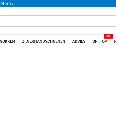
AF € 95
HOT
SOKKEN
ZILVERHANDSCHOENEN
ADVIES
OP = OP