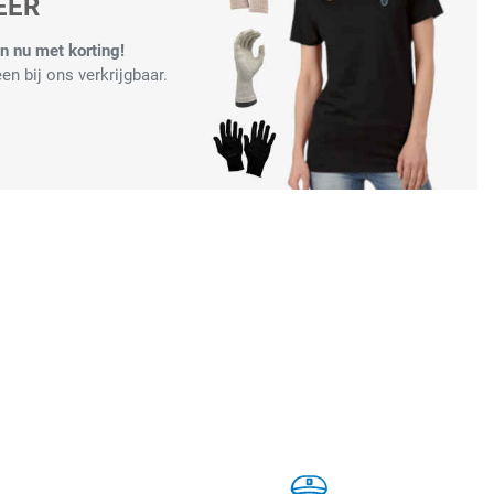
EER
 nu met korting!
en bij ons verkrijgbaar.