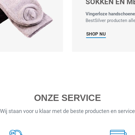
SOKKEN EN M
Vingerloze handschoenen
BestSilver producten alle
SHOP NU
ONZE SERVICE
Wij staan voor u klaar met de beste producten en service