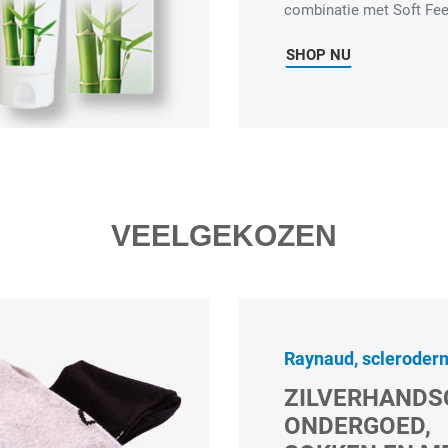
combinatie met Soft Fee
SHOP NU
VEELGEKOZEN
Raynaud, scleroderm
ZILVERHANDS
ONDERGOED,