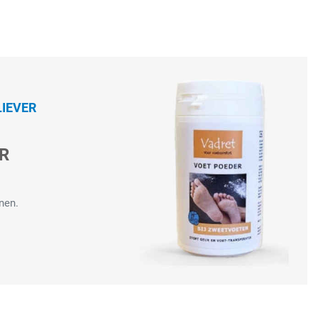
IEVER
R
nen.