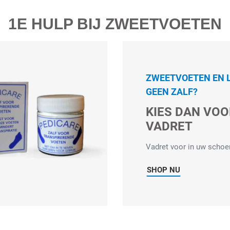
1E HULP BIJ ZWEETVOETEN
ZWEETVOETEN EN L
GEEN ZALF?
KIES DAN VOO
VADRET
Vadret voor in uw schoe
SHOP NU