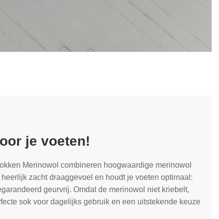
oor je voeten!
ersokken Merinowol combineren hoogwaardige merinowol
 heerlijk zacht draaggevoel en houdt je voeten optimaal:
egarandeerd geurvrij. Omdat de merinowol niet kriebelt,
erfecte sok voor dagelijks gebruik en een uitstekende keuze