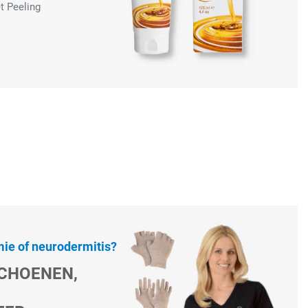
t Peeling
ie of neurodermitis?
CHOENEN,