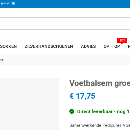
AF € 95
HOT
SOKKEN
ZILVERHANDSCHOENEN
ADVIES
OP = OP
en
Voetbalsem gro
€ 17,75
Direct leverbaar - nog 
Samenwerkende Pedicures Voet