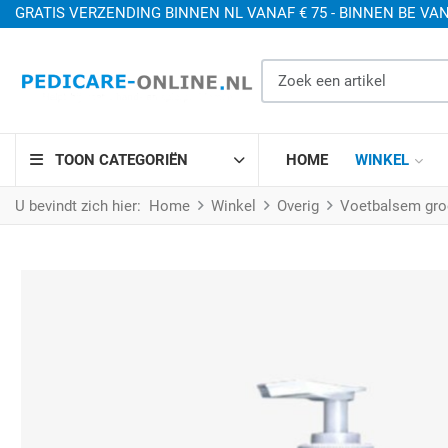
GRATIS VERZENDING BINNEN NL VANAF € 75 - BINNEN BE VAN
Zoek een artikel
TOON CATEGORIËN
HOME
WINKEL
U bevindt zich hier:
Home
Winkel
Overig
Voetbalsem gro