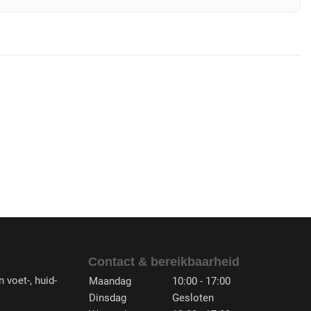
Contact & bereikbaarheid
 voet-, huid-
Maandag
10:00 - 17:00
Dinsdag
Gesloten