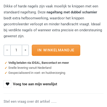
Dikke of harde nagels zijn vaak moeilijk te knippen met een
standaard nageltang. Deze
nageltang met dubbel scharnier
biedt extra hefboomwerking, waardoor het knippen
gecontroleerder verloopt en minder handkracht vraagt. Ideaal
bij verdikte nagels of wanneer extra precisie en ondersteuning
gewenst zijn.
Aantal
-
+
Veilig betalen via iDEAL, Bancontact en meer
Snelle levering vanuit Nederland
Gespecialiseerd in voet- en huidverzorging
Voeg toe aan mijn wenslijst
Stel een vraag over dit artikel ......