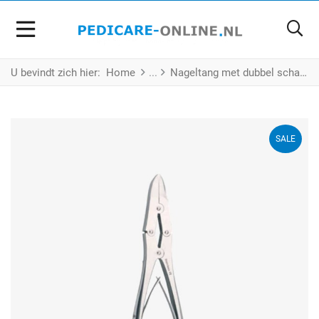
U bevindt zich hier:
Home
Nageltang met dubbel scharnier voor dikke en harde nagels
SALE