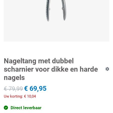
Nageltang met dubbel
scharnier voor dikke en harde
nagels
€ 69,95
€ 79,99
Uw korting:
€ 10,04
Direct leverbaar