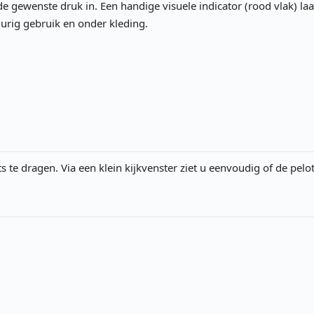
 de gewenste druk in. Een handige visuele indicator (rood vlak) la
durig gebruik en onder kleding.
s te dragen. Via een klein kijkvenster ziet u eenvoudig of de pelot