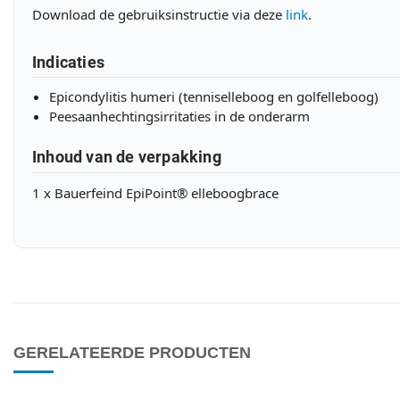
Download de gebruiksinstructie via deze
link
.
Indicaties
Epicondylitis humeri (tenniselleboog en golfelleboog)
Peesaanhechtingsirritaties in de onderarm
Inhoud van de verpakking
1 x Bauerfeind EpiPoint® elleboogbrace
GERELATEERDE PRODUCTEN