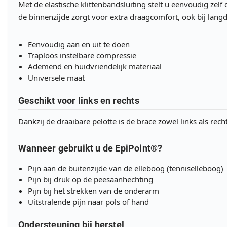
Met de elastische klittenbandsluiting stelt u eenvoudig zelf
de binnenzijde zorgt voor extra draagcomfort, ook bij lang
Eenvoudig aan en uit te doen
Traploos instelbare compressie
Ademend en huidvriendelijk materiaal
Universele maat
Geschikt voor links en rechts
Dankzij de draaibare pelotte is de brace zowel links als recht
Wanneer gebruikt u de EpiPoint®?
Pijn aan de buitenzijde van de elleboog (tenniselleboog)
Pijn bij druk op de peesaanhechting
Pijn bij het strekken van de onderarm
Uitstralende pijn naar pols of hand
Ondersteuning bij herstel