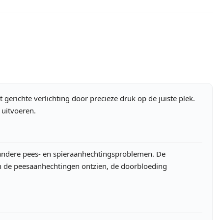
gerichte verlichting door precieze druk op de juiste plek.
 uitvoeren.
n andere pees- en spieraanhechtingsproblemen. De
n de peesaanhechtingen ontzien, de doorbloeding