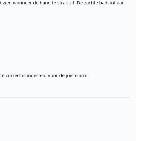
at zien wanneer de band te strak zit. De zachte badstof aan
te correct is ingesteld voor de juiste arm.