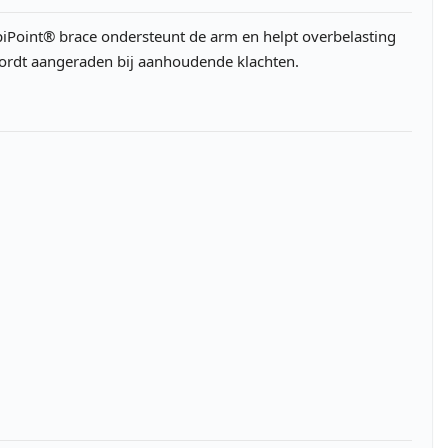
EpiPoint® brace ondersteunt de arm en helpt overbelasting
 wordt aangeraden bij aanhoudende klachten.