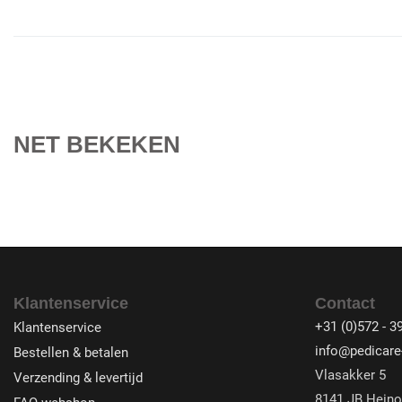
NET BEKEKEN
Klantenservice
Contact
+31 (0)572 - 3
Klantenservice
info@pedicare-
Bestellen & betalen
Vlasakker 5
Verzending & levertijd
8141 JB Heino