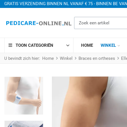
GRATIS VERZENDING BINNEN NL VANAF € 75 - BINNEN BE VAN
Zoek een artikel
TOON CATEGORIËN
HOME
WINKEL
U bevindt zich hier:
Home
Winkel
Braces en ortheses
El