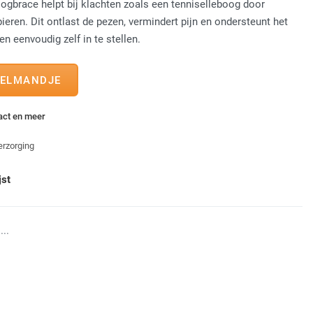
ogbrace helpt bij klachten zoals een tenniselleboog door
eren. Dit ontlast de pezen, vermindert pijn en ondersteunt het
n eenvoudig zelf in te stellen.
tact en meer
erzorging
jst
...