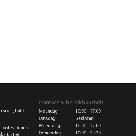
Contact & bereikbaarheid
 voet-, huid-
Maandag
10:00 - 17:00
Dinsdag
Gesloten
Woensdag
10:00 - 17:00
n professionele
Donderdag
10:00 - 13:30
jks bij het