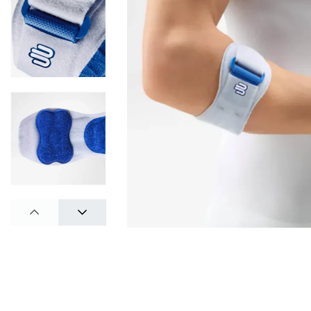
PREV
NEXT