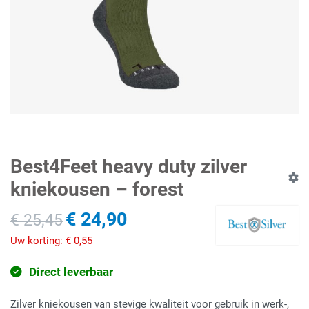
Best4Feet heavy duty zilver
kniekousen – forest
€ 24,90
€ 25,45
Uw korting:
€ 0,55
Direct leverbaar
Zilver kniekousen van stevige kwaliteit voor gebruik in werk-,