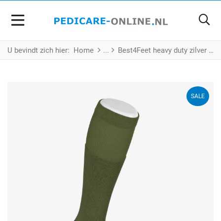
U bevindt zich hier:
Home
Best4Feet heavy duty zilver kniekousen – forest
SALE