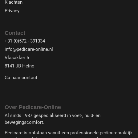
Klachten
Privacy
Contact
+31 (0)572 - 391334
info@pedicare-online.nl
Vlasakker 5
8141 JB Heino
Ga naar contact
Over Pedicare-Online
Al sinds 1987 gespecialiseerd in voet-, huid- en
bewegingscomfort.
Pedicare is ontstaan vanuit een professionele pedicurepraktijk