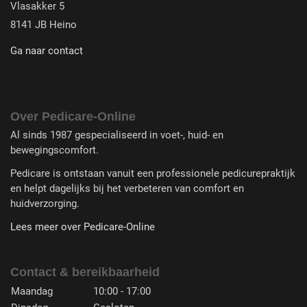
Vlasakker 5
8141 JB Heino
Ga naar contact
Over Pedicare-Online
Al sinds 1987 gespecialiseerd in voet-, huid- en
bewegingscomfort.
Pedicare is ontstaan vanuit een professionele pedicurepraktijk
en helpt dagelijks bij het verbeteren van comfort en
huidverzorging.
Lees meer over Pedicare-Online
Contact & bereikbaarheid
Maandag
10:00 - 17:00