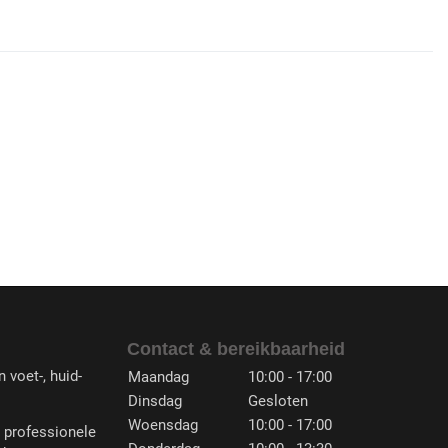
Contact & bereikbaarheid
 voet-, huid-
Maandag
10:00 - 17:00
Dinsdag
Gesloten
Woensdag
10:00 - 17:00
n professionele