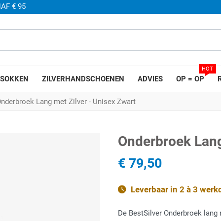
AF € 95
HOT
SOKKEN
ZILVERHANDSCHOENEN
ADVIES
OP = OP
nderbroek Lang met Zilver - Unisex Zwart
Onderbroek Lang
€ 79,50
Leverbaar in 2 à 3 wer
De BestSilver Onderbroek lang 