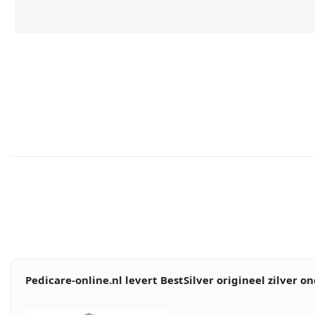
Pedicare-online.nl levert BestSilver origineel zilver o