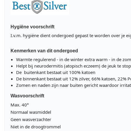
Hygiëne voorschrift
I.v.m. hygiëne dient ondergoed gepast te worden over je e
Kenmerken van dit ondergoed
Warmte regulerend - in de winter extra warm - in de zom
Helpt bij neurodermitis (atopisch eczeem) de jeuk te sto
De buitenkant bestaat uit 100% katoen
De binnenkant bestaat uit 12% zilver, 66% katoen, 22% P
Zomen en naden zijn naar buiten gericht waardoor irrita
Wasvoorschrift
Max. 40°
Normaal wasmiddel
Geen wasverzachter
Niet in de droogtrommel