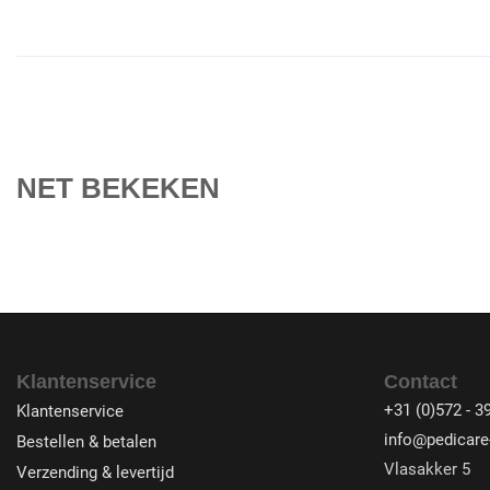
NET BEKEKEN
Klantenservice
Contact
+31 (0)572 - 3
Klantenservice
info@pedicare-
Bestellen & betalen
Vlasakker 5
Verzending & levertijd