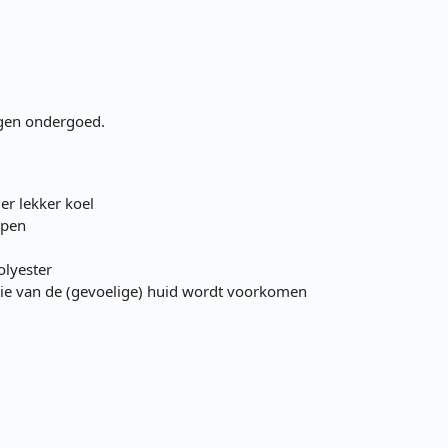
igen ondergoed.
er lekker koel
ppen
olyester
tie van de (gevoelige) huid wordt voorkomen