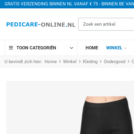
GRATIS VERZENDING BINNEN NL VANAF € 75 - BINNEN BE VAN
Zoek een artikel
TOON CATEGORIËN
HOME
WINKEL
U bevindt zich hier:
Home
Winkel
Kleding
Ondergoed
O