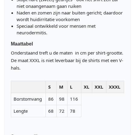
niet onaangenaam gaan ruiken
Naden en zomen zijn naar buiten gericht; daardoor
wordt huidirritatie voorkomen
Speciaal ontwikkeld voor mensen met
neurodermitis.
Maattabel
Onderstaand treft u de maten in cm per shirt-grootte.
De maat XXXL is niet leverbaar bij de shirts met een V-
hals.
S
M
L
XL
XXL
XXXL
Borstomvang
86
98
116
Lengte
68
72
78