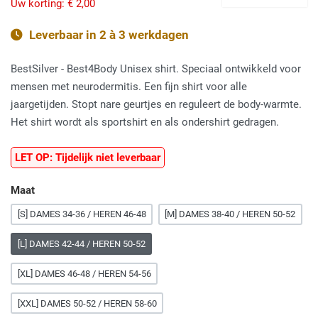
Uw korting:
€ 2,00
Leverbaar in 2 à 3 werkdagen
BestSilver - Best4Body Unisex shirt. Speciaal ontwikkeld voor
mensen met neurodermitis. Een fijn shirt voor alle
jaargetijden. Stopt nare geurtjes en reguleert de body-warmte.
Het shirt wordt als sportshirt en als ondershirt gedragen.
LET OP: Tijdelijk niet leverbaar
Maat
[S] DAMES 34-36 / HEREN 46-48
[M] DAMES 38-40 / HEREN 50-52
[L] DAMES 42-44 / HEREN 50-52
[XL] DAMES 46-48 / HEREN 54-56
[XXL] DAMES 50-52 / HEREN 58-60