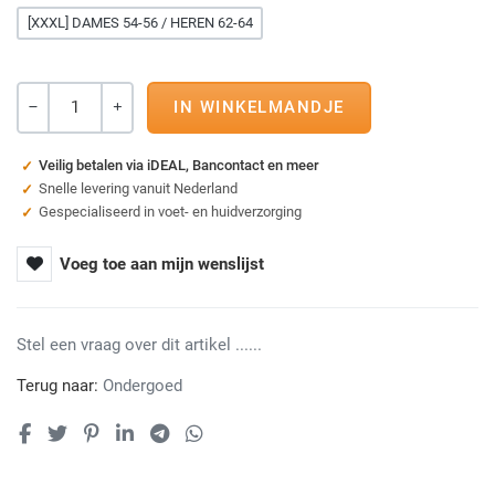
[XXXL] DAMES 54-56 / HEREN 62-64
Aantal
-
+
Veilig betalen via iDEAL, Bancontact en meer
Snelle levering vanuit Nederland
Gespecialiseerd in voet- en huidverzorging
Voeg toe aan mijn wenslijst
Stel een vraag over dit artikel ......
Terug naar:
Ondergoed