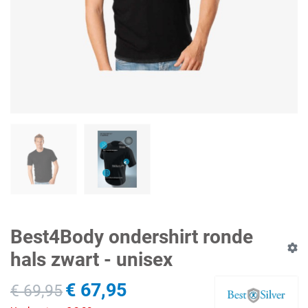
Best4Body ondershirt ronde
hals zwart - unisex
€ 67,95
€ 69,95