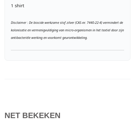
1 shirt
Disclaimer : De biocide werkzame stof zilver (CAS-nr. 7440-22-4) vermindert de
kolonisatie en vermenigvuldiging van micro-organismen in het textiel door zijn
antibacteriële werking en voorkomt geurontwikkeling.
NET BEKEKEN