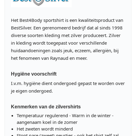
Het Best4Body sportshirt is een kwaliteitsproduct van
BestSilver. Een gerenomeerd bedrijf dat al sinds 1998
diverse soorten kleding met zilver produceert. Zilver
in kleding wordt toegepast voor verschillende
huidaandoeningen zoals jeuk, eczeem, allergiën, bij
het fenomeen van Raynaud en meer.
Hygiëne voorschrift
I.v.m. hygiëne dient ondergoed gepast te worden over
je eigen ondergoed.
Kenmerken van de zilvershirts
Temperatuur regulerend - Warm in de winter -
aangenaam koel in de zomer
Het zweten wordt minderd
Stopt nare (zweet) geurtjes - ook het shirt zelf zal