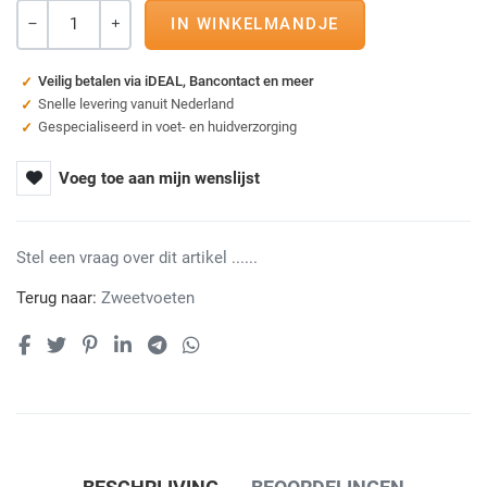
Aantal
-
+
Veilig betalen via iDEAL, Bancontact en meer
Snelle levering vanuit Nederland
Gespecialiseerd in voet- en huidverzorging
Voeg toe aan mijn wenslijst
Stel een vraag over dit artikel ......
Terug naar:
Zweetvoeten