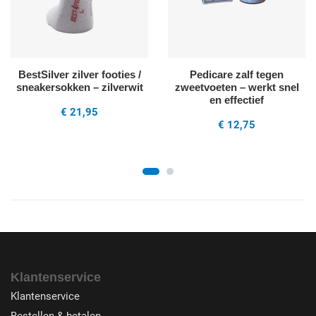
BestSilver zilver footies /
Pedicare zalf tegen
sneakersokken – zilverwit
zweetvoeten – werkt snel
en effectief
€ 21,95
€ 12,75
Klantenservice
Klantenservice
Bestellen & betalen