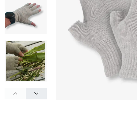
PREV
NEXT