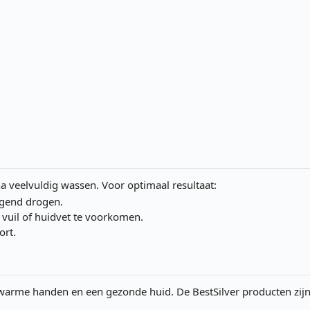
a veelvuldig wassen. Voor optimaal resultaat:
ggend drogen.
uil of huidvet te voorkomen.
ort.
oor warme handen en een gezonde huid. De BestSilver producten zij