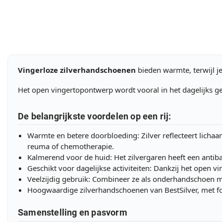
Vingerloze zilverhandschoenen
bieden warmte, terwijl je
Het open vingertopontwerp wordt vooral in het dagelijks geb
De belangrijkste voordelen op een rij:
Warmte en betere doorbloeding: Zilver reflecteert lich
reuma of chemotherapie.
Kalmerend voor de huid: Het zilvergaren heeft een anti
Geschikt voor dagelijkse activiteiten: Dankzij het open v
Veelzijdig gebruik: Combineer ze als onderhandschoen me
Hoogwaardige zilverhandschoenen van BestSilver, met fo
Samenstelling en pasvorm