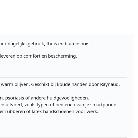
or dagelijks gebruik, thuis en buitenshuis.
e leveren op comfort en bescherming.
r warm blijven. Geschikt bij koude handen door Raynaud,
m, psoriasis of andere huidgevoeligheden.
ken uitvoert, zoals typen of bedienen van je smartphone.
nder rubberen of latex handschoenen voor werk.