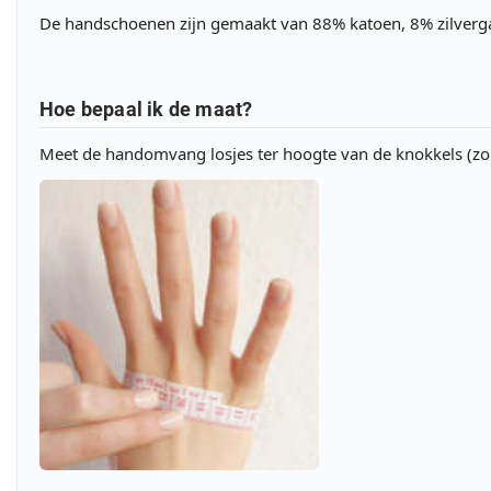
De handschoenen zijn gemaakt van 88% katoen, 8% zilverga
Hoe bepaal ik de maat?
Meet de handomvang losjes ter hoogte van de knokkels (zo