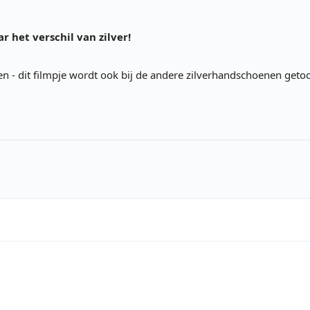
 het verschil van zilver!
n - dit filmpje wordt ook bij de andere zilverhandschoenen geto