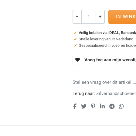
Aantal
-
+
Veilig betalen via iDEAL, Bancon
Snelle levering vanuit Nederland
Gespecialiseerd in voet- en huidv
Voeg toe aan mijn wensli
Stel een vraag over dit artikel ...
Terug naar:
Zilverhandschoene