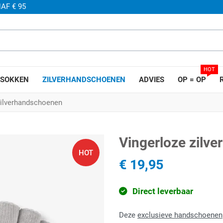
AF € 95
HOT
SOKKEN
ZILVERHANDSCHOENEN
ADVIES
OP = OP
zilverhandschoenen
Vingerloze zilv
HOT
€ 19,95
Direct leverbaar
Deze
exclusieve handschoenen