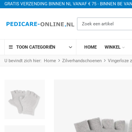
GRATIS VERZENDING BINNEN NL VANAF € 75 - BINNEN BE VAN
Zoek een artikel
TOON CATEGORIËN
HOME
WINKEL
U bevindt zich hier:
Home
Zilverhandschoenen
Vingerloze 