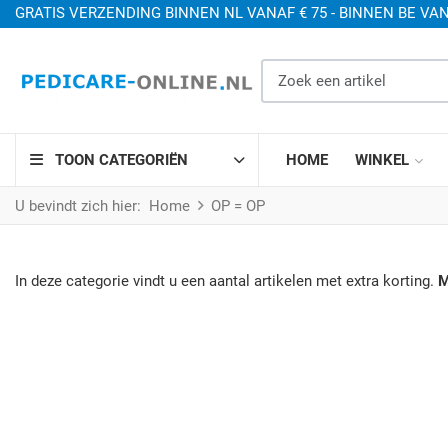
GRATIS VERZENDING BINNEN NL VANAF € 75 - BINNEN BE VAN
Zoek een artikel
TOON CATEGORIËN
HOME
WINKEL
U bevindt zich hier:
Home
OP = OP
In deze categorie vindt u een aantal artikelen met extra korting.
M