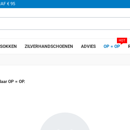
AF € 95
HOT
SOKKEN
ZILVERHANDSCHOENEN
ADVIES
OP = OP
aar OP = OP.