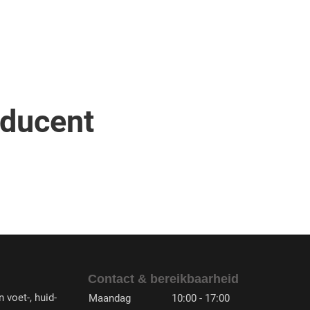
oducent
Contact & bereikbaarheid
 voet-, huid-
Maandag
10:00 - 17:00