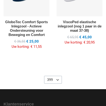
GloboTec Comfort Sports
ViscoPed elastische
Inlegzool - Actieve
inlegzool (nog 1 paar in de
Ondersteuning voor
maat 37-38)
Beweging en Comfort
€ 65,95
€ 45,00
€ 36,55
€ 25,00
Uw korting:
€ 20,95
Uw korting:
€ 11,55
399
Klantenservice