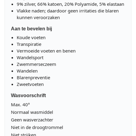
9% zilver, 66% katoen, 20% Polyamide, 5% elastaan
Vlakke naden; daardoor geen irritaties die blaren
kunnen veroorzaken
Aan te bevelen bij
Koude voeten
Transpiratie
Vermoeide voeten en benen
Wandelsport
Zwemmerseczeem
Wandelen
Blarenpreventie
Zweetvoeten
Wasvoorschrift
Max. 40°
Normaal wasmiddel
Geen wasverzachter
Niet in de droogtrommel
Niet strijken