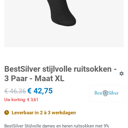
BestSilver stijlvolle ruitsokken -
3 Paar - Maat XL
€ 42,75
€ 46,36
Uw korting:
€ 3,61
Leverbaar in 2 à 3 werkdagen
BestSilver Stijlvolle dames en heren ruitsokken met 9%