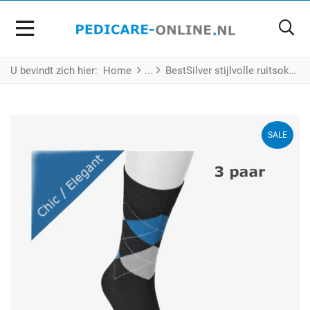
U bevindt zich hier:
Home
BestSilver stijlvolle ruitsokken - 3 Paar - Maat XL
SALE