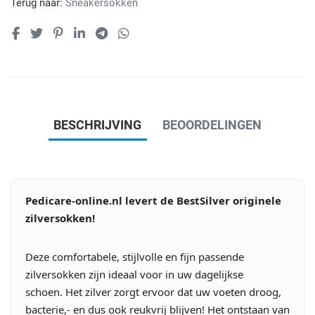
Terug naar:
Sneakersokken
BESCHRIJVING
BEOORDELINGEN
Pedicare-online.nl levert de BestSilver originele
zilversokken!
Deze comfortabele, stijlvolle en fijn passende
zilversokken zijn ideaal voor in uw dagelijkse
schoen. Het zilver zorgt ervoor dat uw voeten droog,
bacterie,- en dus ook reukvrij blijven! Het ontstaan van