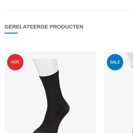
GERELATEERDE PRODUCTEN
Voeg toe aan mijn
HOT
SALE
Quick View