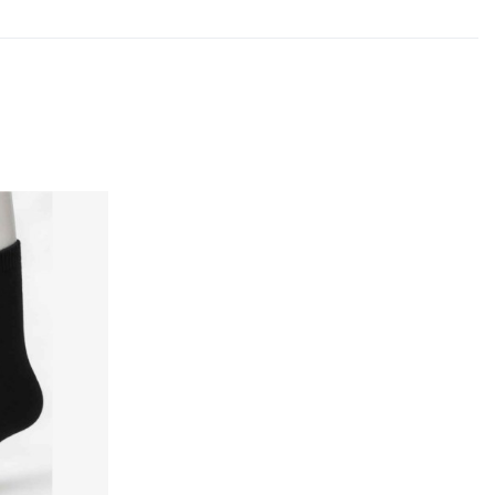
Voeg toe aan mijn wenslijst
Quick View