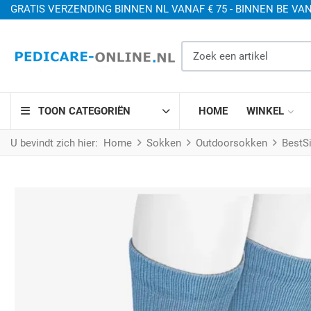
GRATIS VERZENDING BINNEN NL VANAF € 75 - BINNEN BE VAN
Zoek een artikel
TOON CATEGORIËN
HOME
WINKEL
U bevindt zich hier:
Home
Sokken
Outdoorsokken
BestSi