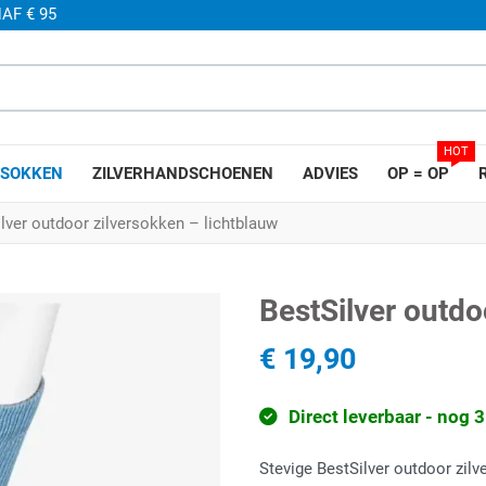
AF € 95
HOT
SOKKEN
ZILVERHANDSCHOENEN
ADVIES
OP = OP
lver outdoor zilversokken – lichtblauw
BestSilver outdo
€ 19,90
Direct leverbaar - nog 
Stevige BestSilver outdoor zil