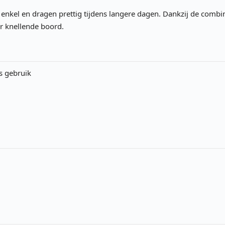
 enkel en dragen prettig tijdens langere dagen. Dankzij de combi
r knellende boord.
s gebruik