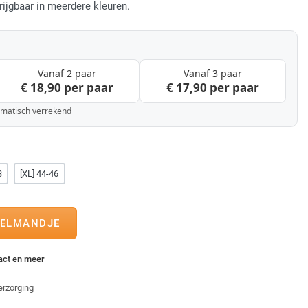
rijgbaar in meerdere kleuren.
Vanaf 2 paar
Vanaf 3 paar
€ 18,90 per paar
€ 17,90 per paar
tomatisch verrekend
3
[XL] 44-46
tact en meer
erzorging