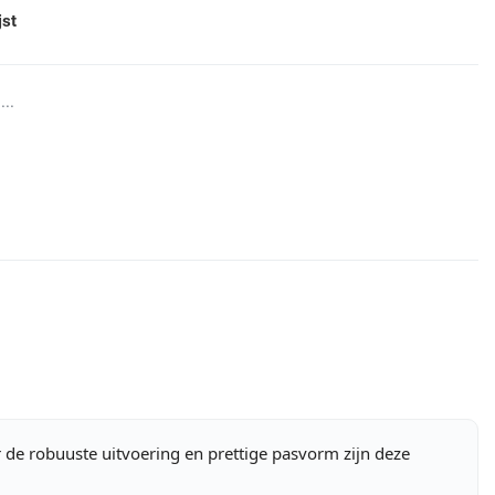
jst
...
r de robuuste uitvoering en prettige pasvorm zijn deze