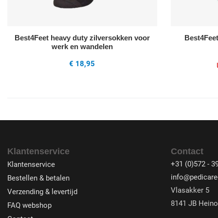
Best4Feet heavy duty zilversokken voor
Best4Feet
werk en wandelen
€ 18,95
Klantenservice
Contact
+31 (0)572 - 3
Klantenservice
info@pedicare-
Bestellen & betalen
Vlasakker 5
Verzending & levertijd
8141 JB Heino
FAQ webshop