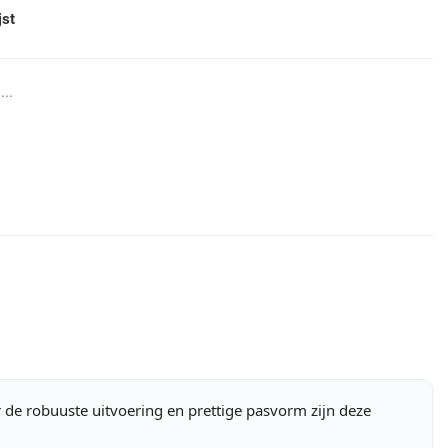
jst
...
r de robuuste uitvoering en prettige pasvorm zijn deze