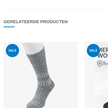
GERELATEERDE PRODUCTEN
Voeg toe aan mijn
SALE
SALE
Quick View