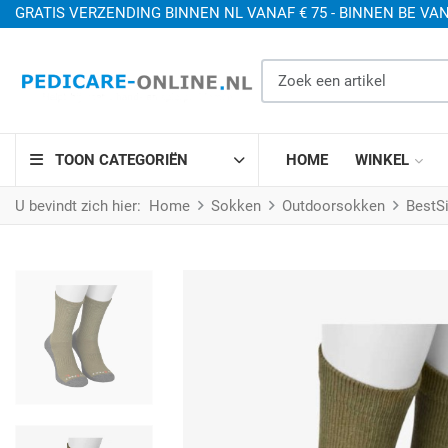
GRATIS VERZENDING BINNEN NL VANAF € 75 - BINNEN BE VAN
Zoek een artikel
TOON CATEGORIËN
HOME
WINKEL
U bevindt zich hier:
Home
Sokken
Outdoorsokken
BestSi