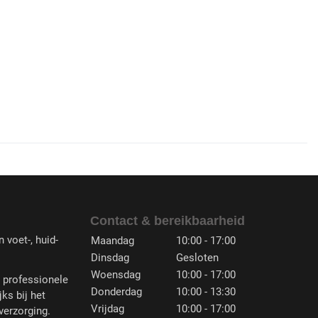
Contact & bereikbaarheid
 voet-, huid-
Maandag
10:00 - 17:00
Dinsdag
Gesloten
Woensdag
10:00 - 17:00
n professionele
Donderdag
10:00 - 13:30
jks bij het
Vrijdag
10:00 - 17:00
verzorging.