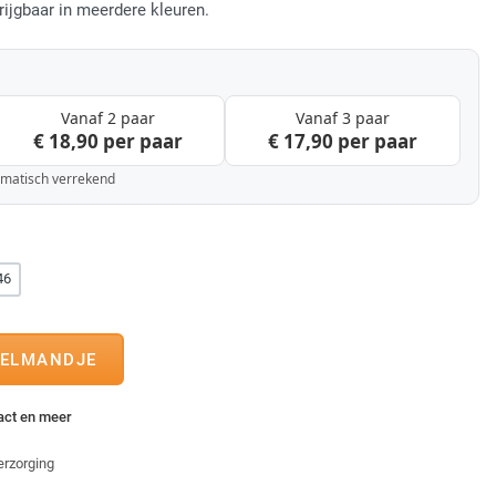
rijgbaar in meerdere kleuren.
Vanaf 2 paar
Vanaf 3 paar
€ 18,90 per paar
€ 17,90 per paar
tomatisch verrekend
46
tact en meer
erzorging