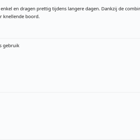
 enkel en dragen prettig tijdens langere dagen. Dankzij de combi
r knellende boord.
s gebruik