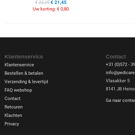
€ 22,25
€ 21,45
Uw korting:
€ 0,80
Klantenservice
Contact
+31 (0)572 - 3
Klantenservice
info@pedicare-
Bestellen & betalen
Vlasakker 5
Verzending & levertijd
8141 JB Heino
FAQ webshop
Contact
Ga naar conta
Retouren
Klachten
Privacy