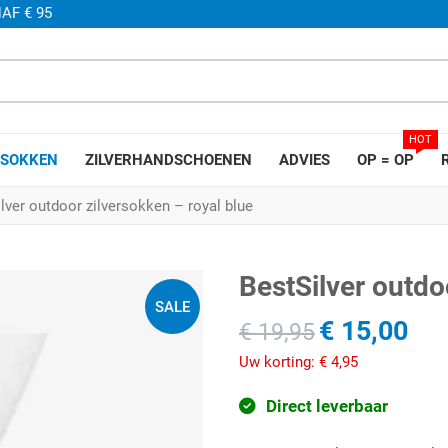
AF € 95
HOT
SOKKEN
ZILVERHANDSCHOENEN
ADVIES
OP = OP
lver outdoor zilversokken – royal blue
BestSilver outdo
SALE
€ 15,00
€ 19,95
Uw korting:
€ 4,95
Direct leverbaar