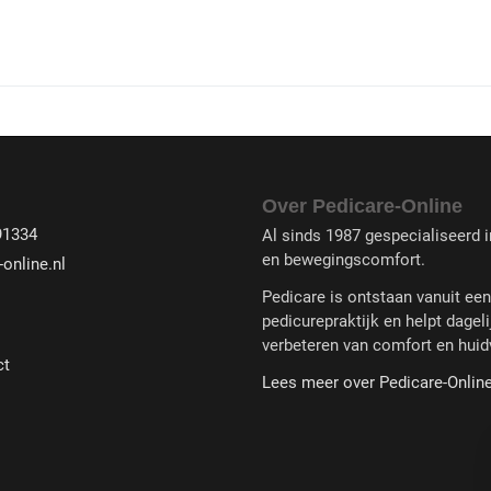
Over Pedicare-Online
91334
Al sinds 1987 gespecialiseerd in
en bewegingscomfort.
online.nl
Pedicare is ontstaan vanuit ee
pedicurepraktijk en helpt dageli
verbeteren van comfort en huid
ct
Lees meer over Pedicare-Onlin