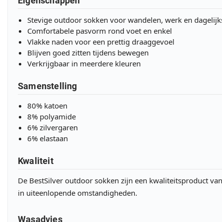
Eigenschappen
Stevige outdoor sokken voor wandelen, werk en dagelijk
Comfortabele pasvorm rond voet en enkel
Vlakke naden voor een prettig draaggevoel
Blijven goed zitten tijdens bewegen
Verkrijgbaar in meerdere kleuren
Samenstelling
80% katoen
8% polyamide
6% zilvergaren
6% elastaan
Kwaliteit
De BestSilver outdoor sokken zijn een kwaliteitsproduct va
in uiteenlopende omstandigheden.
Wasadvies