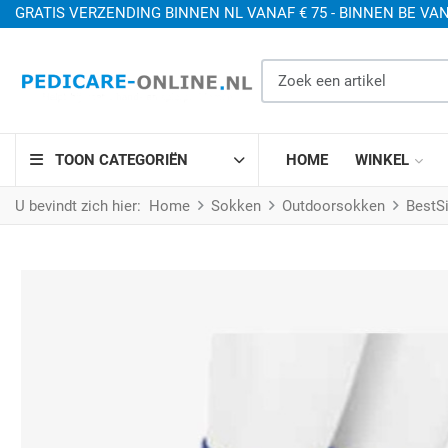
GRATIS VERZENDING BINNEN NL VANAF € 75 - BINNEN BE VAN
Zoek een artikel
TOON CATEGORIËN
HOME
WINKEL
U bevindt zich hier:
Home
Sokken
Outdoorsokken
BestSi