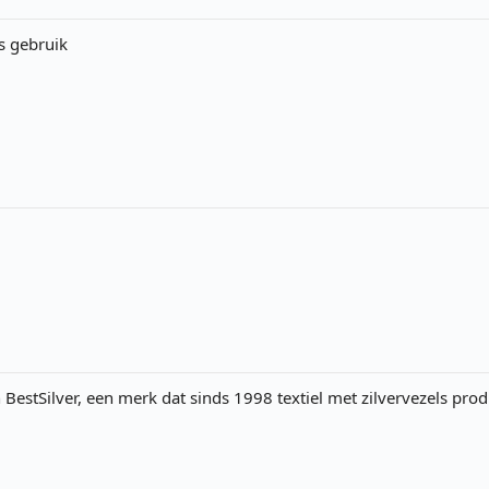
s gebruik
n BestSilver, een merk dat sinds 1998 textiel met zilvervezels pr