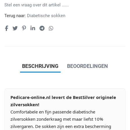
Stel een vraag over dit artikel ......
Terug naar:
Diabetische sokken
BESCHRIJVING
BEOORDELINGEN
Pedicare-online.nl levert de BestSilver originele
zilversokken!
Comfortabele en fijn passende diabetische
zilversokken zonderkraag met maar liefst 10%
zilvergaren. De sokken zijn een extra bescherming