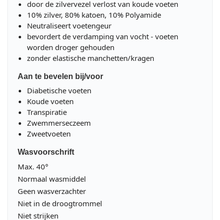
door de zilvervezel verlost van koude voeten
10% zilver, 80% katoen, 10% Polyamide
Neutraliseert voetengeur
bevordert de verdamping van vocht - voeten
worden droger gehouden
zonder elastische manchetten/kragen
Aan te bevelen bij/voor
Diabetische voeten
Koude voeten
Transpiratie
Zwemmerseczeem
Zweetvoeten
Wasvoorschrift
Max. 40°
Normaal wasmiddel
Geen wasverzachter
Niet in de droogtrommel
Niet strijken