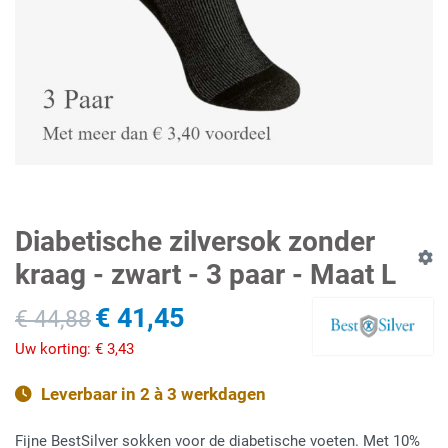
Diabetische zilversok zonder
kraag - zwart - 3 paar - Maat L
€ 41,45
€ 44,88
Uw korting:
€ 3,43
Leverbaar in 2 à 3 werkdagen
Fijne BestSilver sokken voor de diabetische voeten. Met 10%