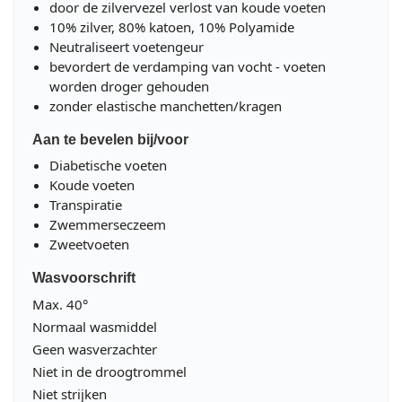
door de zilvervezel verlost van koude voeten
10% zilver, 80% katoen, 10% Polyamide
Neutraliseert voetengeur
bevordert de verdamping van vocht - voeten
worden droger gehouden
zonder elastische manchetten/kragen
Aan te bevelen bij/voor
Diabetische voeten
Koude voeten
Transpiratie
Zwemmerseczeem
Zweetvoeten
Wasvoorschrift
Max. 40°
Normaal wasmiddel
Geen wasverzachter
Niet in de droogtrommel
Niet strijken