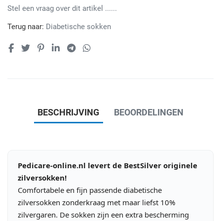
Stel een vraag over dit artikel ......
Terug naar:
Diabetische sokken
BESCHRIJVING
BEOORDELINGEN
Pedicare-online.nl levert de BestSilver originele
zilversokken!
Comfortabele en fijn passende diabetische
zilversokken zonderkraag met maar liefst 10%
zilvergaren. De sokken zijn een extra bescherming