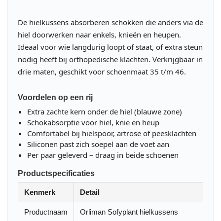
De hielkussens absorberen schokken die anders via de
hiel doorwerken naar enkels, knieën en heupen.
Ideaal voor wie langdurig loopt of staat, of extra steun
nodig heeft bij orthopedische klachten. Verkrijgbaar in
drie maten, geschikt voor schoenmaat 35 t/m 46.
Voordelen op een rij
Extra zachte kern onder de hiel (blauwe zone)
Schokabsorptie voor hiel, knie en heup
Comfortabel bij hielspoor, artrose of peesklachten
Siliconen past zich soepel aan de voet aan
Per paar geleverd – draag in beide schoenen
Productspecificaties
Kenmerk
Detail
Productnaam
Orliman Sofyplant hielkussens