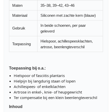
Maten
35–38, 39–42, 43–46
Materiaal
Siliconen met zachte kern (blauw)
In beide schoenen, per paar
Gebruik
geleverd
Hielspoor, achillespeesklachten,
Toepassing
artrose, beenlengteverschil
Toepassing bij o.a.:
Hielspoor of fasciitis plantaris
Hielpijn bij langdurig staan of lopen
Achillespees- of enkelklachten
Artrose in enkel-, knie- of heupgewricht
Ter compensatie bij een klein beenlengteverschil
Inhoud