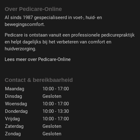
Over Pedicare-Online
Al sinds 1987 gespecialiseerd in voet-, huid- en
bewegingscomfort.
Pedicare is ontstaan vanuit een professionele pedicurepraktijk
en helpt dagelijks bij het verbeteren van comfort en
huidverzorging.
Lees meer over Pedicare-Online
Contact & bereikbaarheid
Maandag
10:00 - 17:00
Dinsdag
Gesloten
Woensdag
10:00 - 17:00
Donderdag
10:00 - 13:30
Vrijdag
10:00 - 17:00
Zaterdag
Gesloten
Zondag
Gesloten