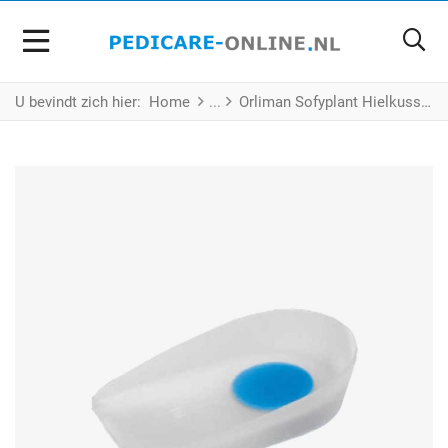
U bevindt zich hier:
Home
Orliman Sofyplant Hielkussens – Siliconen Comfort