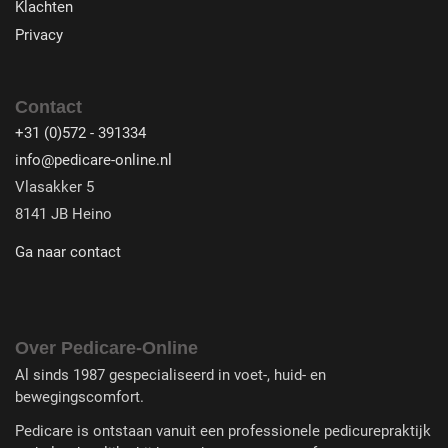
Klachten
Privacy
Contact
+31 (0)572 - 391334
info@pedicare-online.nl
Vlasakker 5
8141 JB Heino
Ga naar contact
Over Pedicare-Online
Al sinds 1987 gespecialiseerd in voet-, huid- en
bewegingscomfort.
Pedicare is ontstaan vanuit een professionele pedicurepraktijk