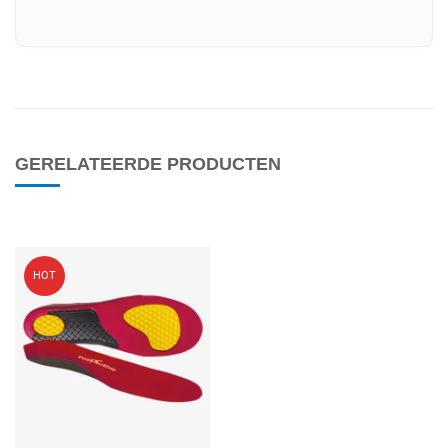
GERELATEERDE PRODUCTEN
Voeg toe aan mijn wenslijst
HOT
Quick View