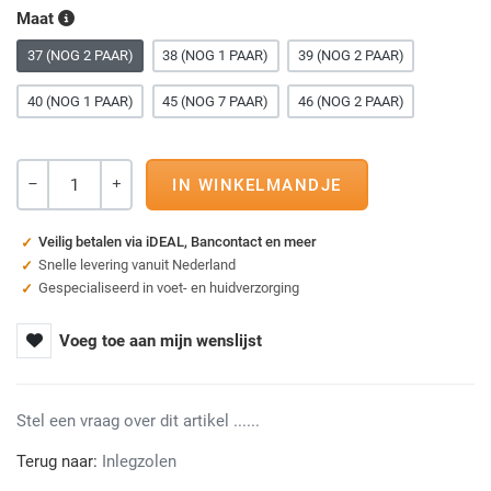
Maat
37 (NOG 2 PAAR)
38 (NOG 1 PAAR)
39 (NOG 2 PAAR)
40 (NOG 1 PAAR)
45 (NOG 7 PAAR)
46 (NOG 2 PAAR)
Aantal
-
+
Veilig betalen via iDEAL, Bancontact en meer
Snelle levering vanuit Nederland
Gespecialiseerd in voet- en huidverzorging
Voeg toe aan mijn wenslijst
Stel een vraag over dit artikel ......
Terug naar:
Inlegzolen