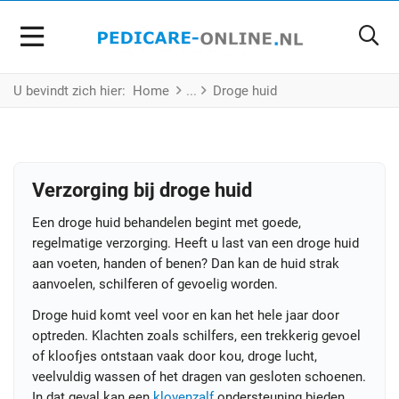
U bevindt zich hier:
Home
Droge huid
Verzorging bij droge huid
Een droge huid behandelen begint met goede,
regelmatige verzorging. Heeft u last van een droge huid
aan voeten, handen of benen? Dan kan de huid strak
aanvoelen, schilferen of gevoelig worden.
Droge huid komt veel voor en kan het hele jaar door
optreden. Klachten zoals schilfers, een trekkerig gevoel
of kloofjes ontstaan vaak door kou, droge lucht,
veelvuldig wassen of het dragen van gesloten schoenen.
In dat geval kan een
klovenzalf
ondersteuning bieden.