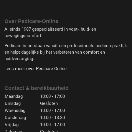
Over Pedicare-Online
Al sinds 1987 gespecialiseerd in voet-, huid- en
bewegingscomfort.
Pedicare is ontstaan vanuit een professionele pedicurepraktijk
en helpt dagelijks bij het verbeteren van comfort en
huidverzorging.
Lees meer over Pedicare-Online
Contact & bereikbaarheid
Maandag
10:00 - 17:00
Dinsdag
Gesloten
Woensdag
10:00 - 17:00
Donderdag
10:00 - 13:30
Vrijdag
10:00 - 17:00
Zaterdag
Gesloten