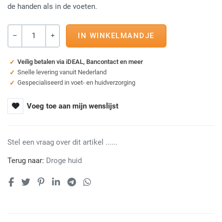
de handen als in de voeten.
Aantal
-
+
Veilig betalen via iDEAL, Bancontact en meer
Snelle levering vanuit Nederland
Gespecialiseerd in voet- en huidverzorging
Voeg toe aan mijn wenslijst
Stel een vraag over dit artikel ......
Terug naar:
Droge huid