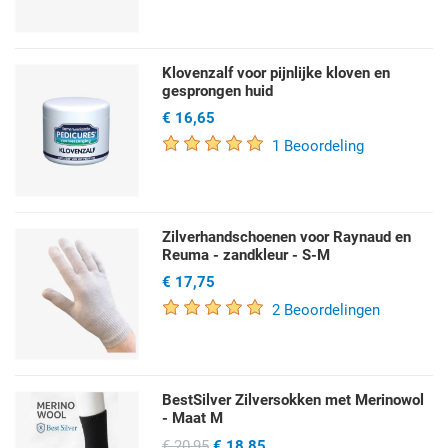
Klovenzalf voor pijnlijke kloven en
gesprongen huid
€ 16,65
1 Beoordeling
Zilverhandschoenen voor Raynaud en
Reuma - zandkleur - S-M
€ 17,75
2 Beoordelingen
BestSilver Zilversokken met Merinowol
- Maat M
€ 20,95
€ 18,85