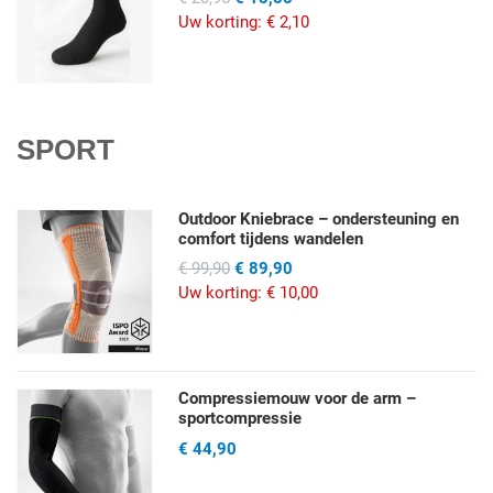
Uw korting:
€ 2,10
SPORT
Outdoor Kniebrace – ondersteuning en
comfort tijdens wandelen
€ 99,90
€ 89,90
Uw korting:
€ 10,00
Compressiemouw voor de arm –
sportcompressie
€ 44,90