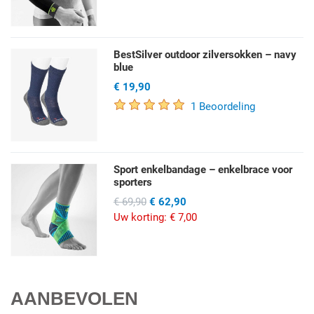
BestSilver outdoor zilversokken – navy
blue
€ 19,90
1 Beoordeling
Sport enkelbandage – enkelbrace voor
sporters
€ 69,90
€ 62,90
Uw korting:
€ 7,00
AANBEVOLEN