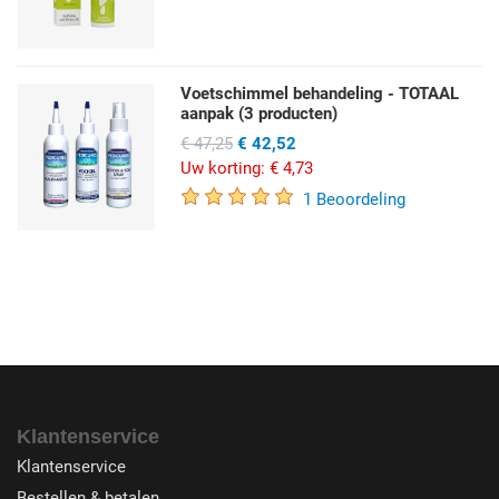
Voetschimmel behandeling - TOTAAL
aanpak (3 producten)
€ 47,25
€ 42,52
Uw korting:
€ 4,73
1 Beoordeling
Klantenservice
Klantenservice
Bestellen & betalen