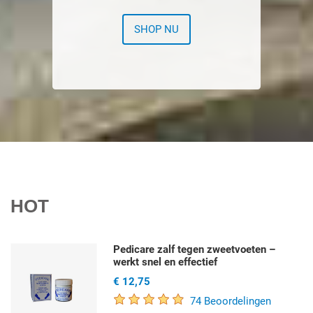
SHOP NU
HOT
Pedicare zalf tegen zweetvoeten –
werkt snel en effectief
€ 12,75
74 Beoordelingen