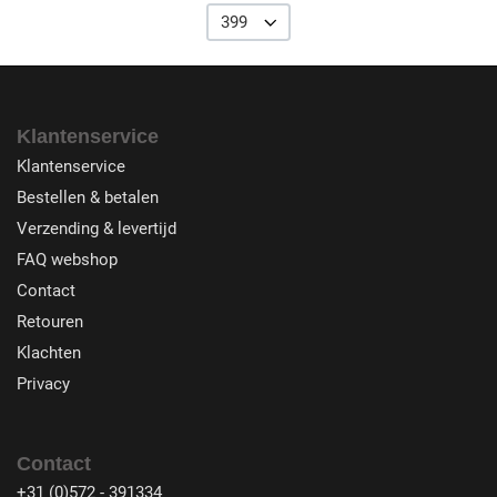
399
Klantenservice
Klantenservice
Bestellen & betalen
Verzending & levertijd
FAQ webshop
Contact
Retouren
Klachten
Privacy
Contact
+31 (0)572 - 391334