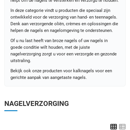
helpt om de nagels te versterken en verzorgd te houden.
In deze categorie vindt u producten die speciaal zijn
ontwikkeld voor de verzorging van hand- en teennagels.
Denk aan verzorgende oliën, crèmes en oplossingen die
helpen de nagels en nagelomgeving te ondersteunen.
Of u nu last heeft van broze nagels of uw nagels in
goede conditie wilt houden, met de juiste
nagelverzorging zorgt u voor een verzorgde en gezonde
uitstraling.
Bekijk ook onze producten voor kalknagels voor een
gerichte aanpak van aangetaste nagels.
NAGELVERZORGING
Grid
L